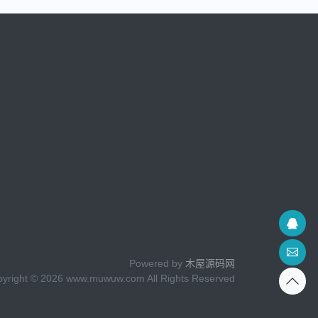
Powered by
木屋源码网
yright © 2026 www.muwuw.com All Rights Reserved