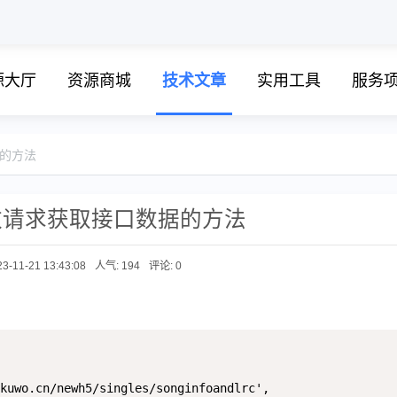
源大厅
资源商城
技术文章
实用工具
服务
据的方法
参数请求获取接口数据的方法
3-11-21 13:43:08
人气: 194
评论:
0
kuwo.cn/newh5/singles/songinfoandlrc',
