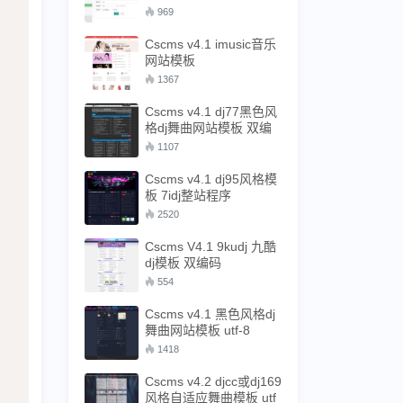
付 双编码
969
Cscms v4.1 imusic音乐
网站模板
1367
Cscms v4.1 dj77黑色风
格dj舞曲网站模板 双编
码
1107
Cscms v4.1 dj95风格模
板 7idj整站程序
2520
Cscms V4.1 9kudj 九酷
dj模板 双编码
554
Cscms v4.1 黑色风格dj
舞曲网站模板 utf-8
1418
Cscms v4.2 djcc或dj169
风格自适应舞曲模板 utf