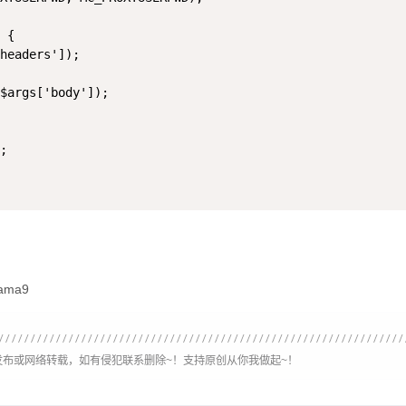
 {

headers']);

$args['body']);

;

ama9
布或网络转载，如有侵犯联系删除~！支持原创从你我做起~！