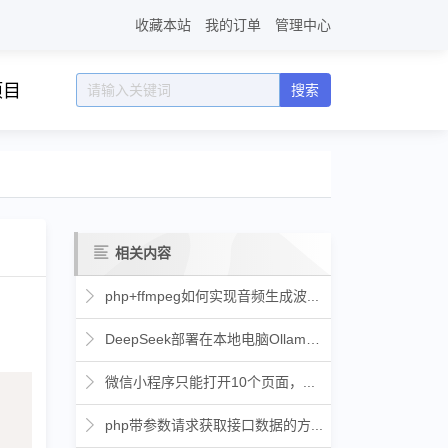
收藏本站
我的订单
管理中心
项目
搜索
相关内容
php+ffmpeg如何实现音频生成波...
DeepSeek部署在本地电脑Ollama...
微信小程序只能打开10个页面，...
复制
php带参数请求获取接口数据的方...