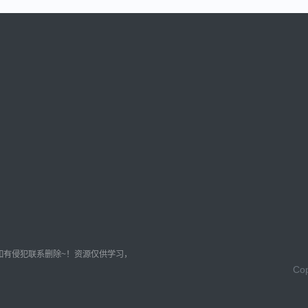
如有侵犯联系删除~！资源仅供学习，
Cop