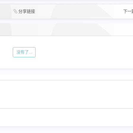
分享链接
下一
没有了...