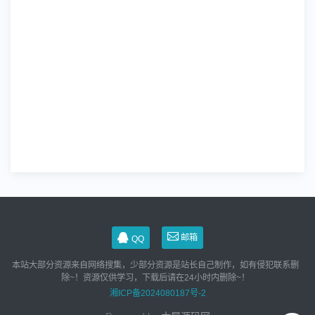
邮箱
QQ
本站大部分资源来自网络搜集，少部分资源是站长自己制作，如有侵犯联系删
除~！资源仅供学习，下载后请在24小时内删除~！
湘ICP备2024080187号-2