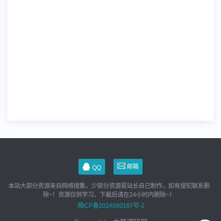
邮箱
QQ
本站大部分资源来自网络搜集，少部分资源是站长自己制作，如有侵犯联系删
除~！资源仅供学习，下载后请在24小时内删除~！
湘ICP备2024080187号-2