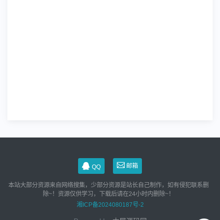
邮箱
QQ
本站大部分资源来自网络搜集，少部分资源是站长自己制作，如有侵犯联系删
除~！资源仅供学习，下载后请在24小时内删除~！
湘ICP备2024080187号-2