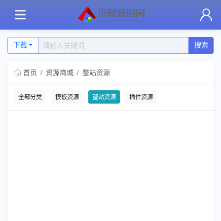
下载
搜索
首页
资源商城
整站资源
全部分类
模板资源
整站资源
插件资源