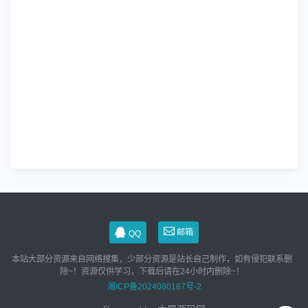
邮箱
QQ
本站大部分资源来自网络搜集，少部分资源是站长自己制作，如有侵犯联系删
除~！资源仅供学习，下载后请在24小时内删除~！
湘ICP备2024080187号-2